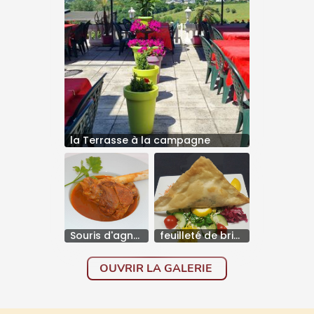
la Terrasse à la campagne
Souris d'agneau
feuilleté de brik à l'oeuf
OUVRIR LA GALERIE